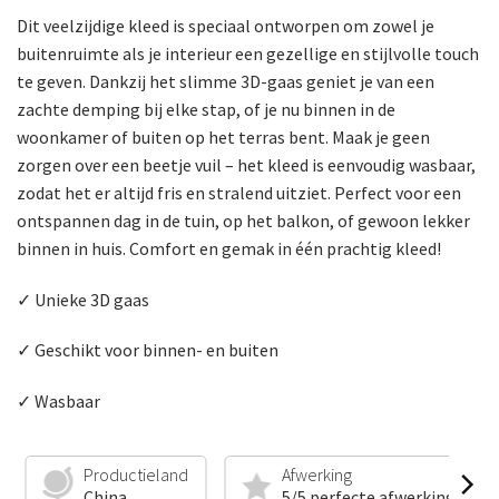
Dit veelzijdige kleed is speciaal ontworpen om zowel je
buitenruimte als je interieur een gezellige en stijlvolle touch
te geven. Dankzij het slimme 3D-gaas geniet je van een
zachte demping bij elke stap, of je nu binnen in de
woonkamer of buiten op het terras bent. Maak je geen
zorgen over een beetje vuil – het kleed is eenvoudig wasbaar,
zodat het er altijd fris en stralend uitziet. Perfect voor een
ontspannen dag in de tuin, op het balkon, of gewoon lekker
binnen in huis. Comfort en gemak in één prachtig kleed!
✓ Unieke 3D gaas
✓ Geschikt voor binnen- en buiten
✓ Wasbaar
Productieland
Afwerking
China
5/5 perfecte afwerking