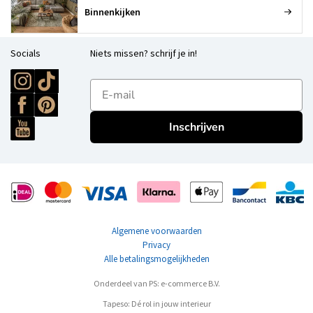
Binnenkijken
Socials
Niets missen? schrijf je in!
E-mailadres
Inschrijven
Algemene voorwaarden
Privacy
Alle betalingsmogelijkheden
Onderdeel van PS: e-commerce B.V.
Tapeso: Dé rol in jouw interieur