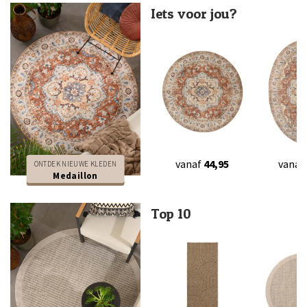
Iets voor jou?
vanaf
44,95
vanaf
ONTDEK NIEUWE KLEDEN
Medaillon
Top 10