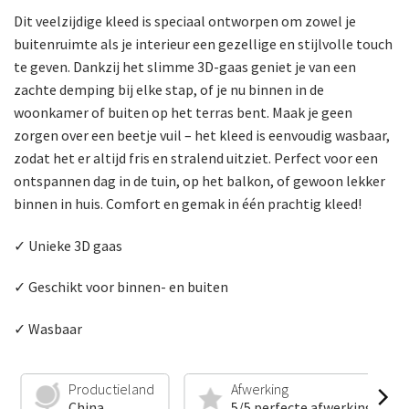
Dit veelzijdige kleed is speciaal ontworpen om zowel je
buitenruimte als je interieur een gezellige en stijlvolle touch
te geven. Dankzij het slimme 3D-gaas geniet je van een
zachte demping bij elke stap, of je nu binnen in de
woonkamer of buiten op het terras bent. Maak je geen
zorgen over een beetje vuil – het kleed is eenvoudig wasbaar,
zodat het er altijd fris en stralend uitziet. Perfect voor een
ontspannen dag in de tuin, op het balkon, of gewoon lekker
binnen in huis. Comfort en gemak in één prachtig kleed!
✓ Unieke 3D gaas
✓ Geschikt voor binnen- en buiten
✓ Wasbaar
Productieland
Afwerking
China
5/5 perfecte afwerking