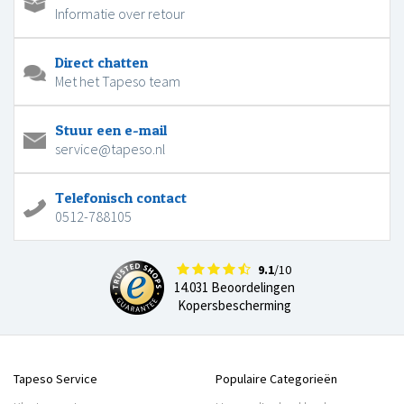
Informatie over retour
Direct chatten
Met het Tapeso team
Stuur een e-mail
service@tapeso.nl
Telefonisch contact
0512-788105
9.1
/10
14.031 Beoordelingen
Kopersbescherming
Tapeso Service
Populaire Categorieën