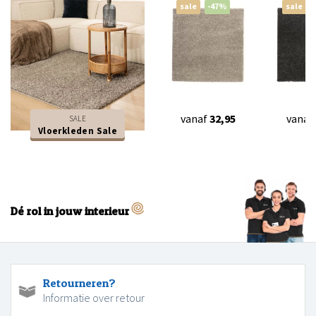
sale
-47%
sale
vanaf
32,95
vanaf
SALE
Vloerkleden Sale
Dé rol in jouw interieur
Retourneren?
Informatie over retour