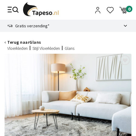
Skip
to
content
9.1
Gratis verzending*
Terug naar
Glans
Vloerkleden
Stijl Vloerkleden
Glans