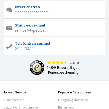
Direct chatten
Met het Tapeso team
Stuur een e-mail
service@tapeso.nl
Telefonisch contact
0512-788105
9.1
/10
14.048 Beoordelingen
Kopersbescherming
Tapeso Service
Populaire Categorieën
Klantenservice
Hoogpolig vloerkleed
Verzenden & retourneren
Buitenkleed