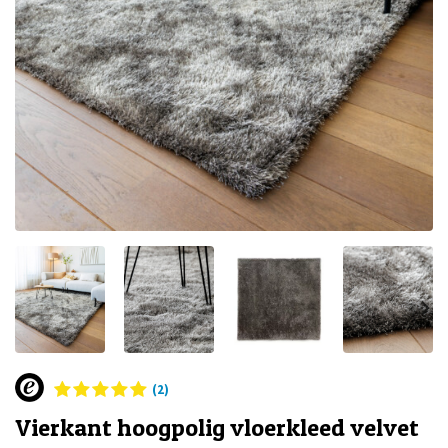
(2)
Vierkant hoogpolig vloerkleed velvet