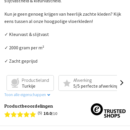
slijtvastheid & kleurvastheid.
Kun je geen genoeg krijgen van heerlijk zachte kleden? Kijk
eens tussen al onze hoogpolige vloerkleden!
✓ Kleurvast & slijtvast
✓ 2000 gram per m²
✓ Zacht geprijsd
Productieland
Afwerking
Turkije
5/5 perfecte afwerking
Toon alle eigenschappen
Productbeoordelingen
(5)
10.0
/10