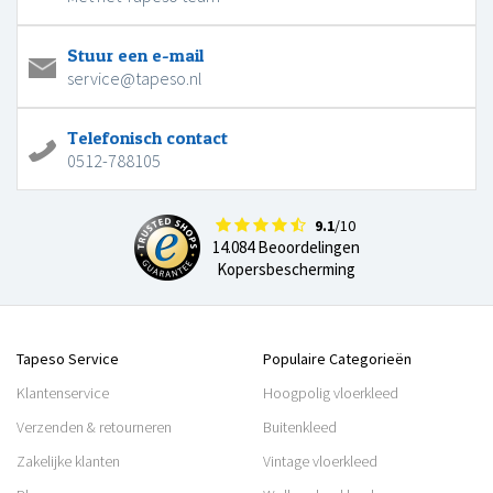
Stuur een e-mail
service@tapeso.nl
Telefonisch contact
0512-788105
9.1
/10
14.084 Beoordelingen
Kopersbescherming
Tapeso Service
Populaire Categorieën
Klantenservice
Hoogpolig vloerkleed
Verzenden & retourneren
Buitenkleed
Zakelijke klanten
Vintage vloerkleed