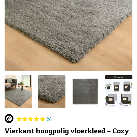
(5)
Vierkant hoogpolig vloerkleed – Cozy