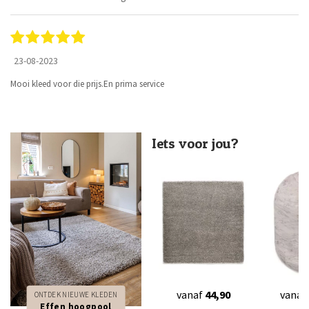
23-08-2023
Mooi kleed voor die prijs.En prima service
Iets voor jou?
vanaf
44,90
vanaf
ONTDEK NIEUWE KLEDEN
Effen hoogpool