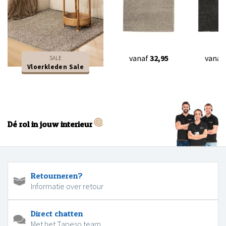
vanaf
32,95
vanaf
SALE
Vloerkleden Sale
Dé rol in jouw interieur
Retourneren?
Informatie over retour
Direct chatten
Met het Tapeso team