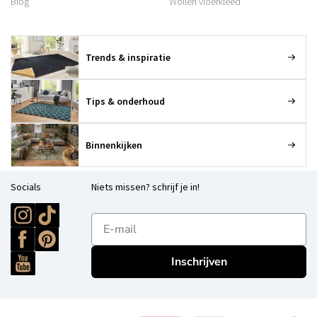
Blog
Wollen vloerkleed
Trends & inspiratie
Tips & onderhoud
Binnenkijken
Socials
Niets missen? schrijf je in!
E-mailadres
Inschrijven