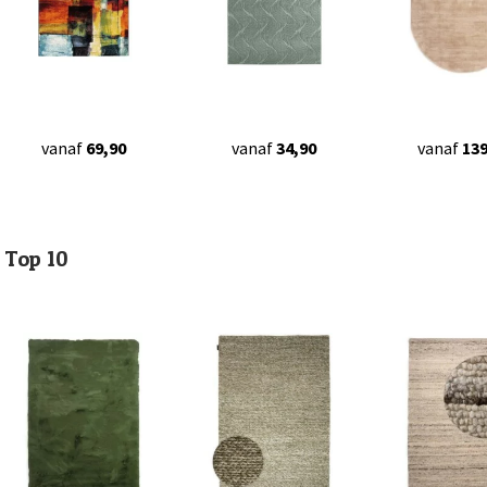
vanaf
69,90
vanaf
34,90
vanaf
139
Top 10