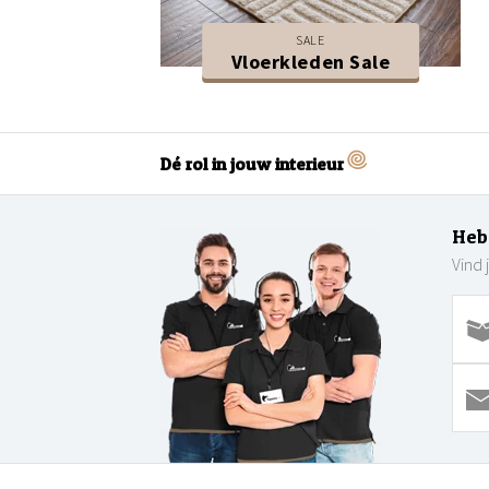
SALE
Vloerkleden Sale
Dé rol in jouw interieur
Heb
Vind 