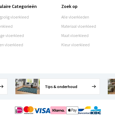
ulaire Categorieën
Zoek op
polig vloerkleed
Alle vloerkleden
enkleed
Materiaal vloerkleed
age vloerkleed
Maat vloerkleed
en vloerkleed
Kleur vloerkleed
Tips & onderhoud