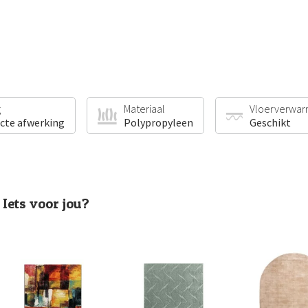
g
Materiaal
Vloerverwar
ecte afwerking
Polypropyleen
Geschikt
Iets voor jou?