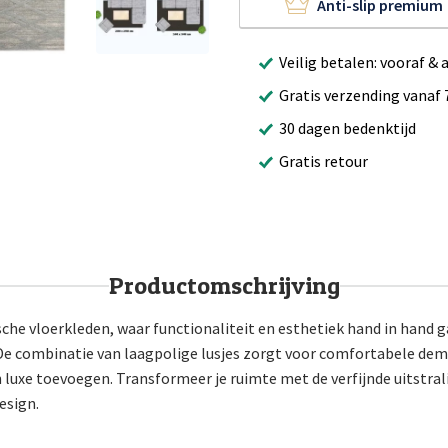
Anti-slip premium
Veilig betalen: vooraf & 
Gratis verzending vanaf 
30 dagen bedenktijd
Gratis retour
Productomschrijving
che vloerkleden, waar functionaliteit en esthetiek hand in hand 
. De combinatie van laagpolige lusjes zorgt voor comfortabele demp
luxe toevoegen. Transformeer je ruimte met de verfijnde uitstral
esign.