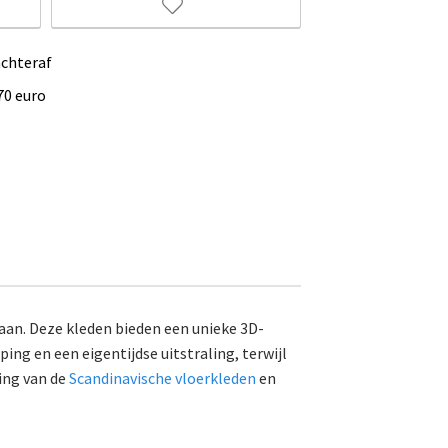
achteraf
70 euro
gaan. Deze kleden bieden een unieke 3D-
ing en een eigentijdse uitstraling, terwijl
ing van de
Scandinavische vloerkleden
en