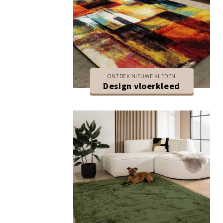
ONTDEK NIEUWE KLEDEN
Design vloerkleed