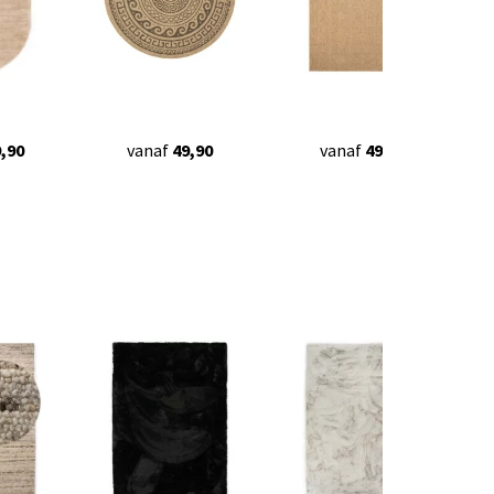
,90
vanaf
49,90
vanaf
49,90