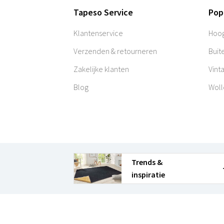
Tapeso Service
Pop
Klantenservice
Hoog
Verzenden & retourneren
Buit
Zakelijke klanten
Vint
Blog
Woll
Trends &
inspiratie