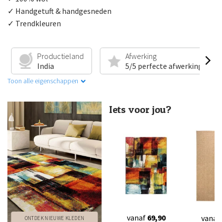
✓ Handgetuft & handgesneden
✓ Trendkleuren
Productieland
Afwerking
India
5/5 perfecte afwerking
Toon alle eigenschappen
Iets voor jou?
vanaf
69,90
vanaf
ONTDEK NIEUWE KLEDEN