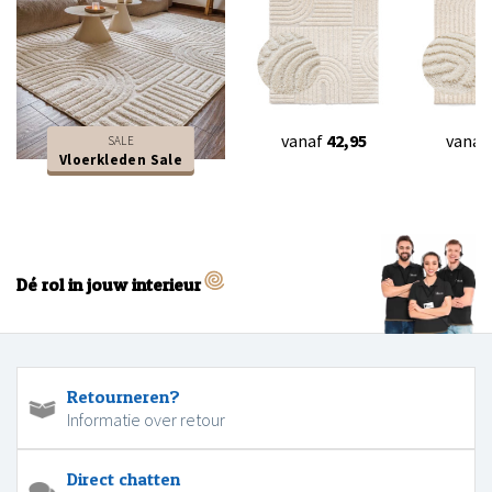
vanaf
42,95
vanaf
SALE
Vloerkleden Sale
Dé rol in jouw interieur
Retourneren?
Informatie over retour
Direct chatten