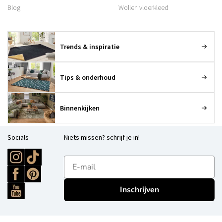
Blog
Wollen vloerkleed
Trends & inspiratie
Tips & onderhoud
Binnenkijken
Socials
Niets missen? schrijf je in!
E-mailadres
Inschrijven