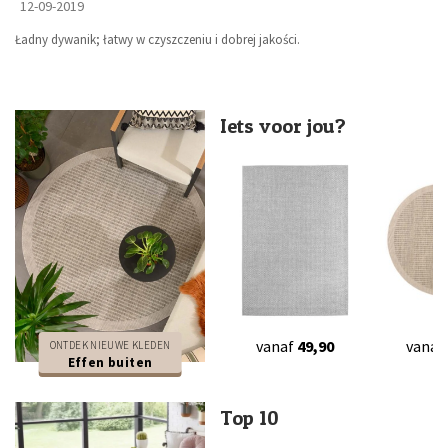
12-09-2019
Ładny dywanik; łatwy w czyszczeniu i dobrej jakości.
Iets voor jou?
vanaf
49,90
vanaf
ONTDEK NIEUWE KLEDEN
Effen buiten
Top 10