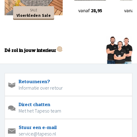
vanaf
28,95
vanaf
SALE
Vloerkleden Sale
Dé rol in jouw interieur
Retourneren?
Informatie over retour
Direct chatten
Met het Tapeso team
Stuur een e-mail
service@tapeso.nl