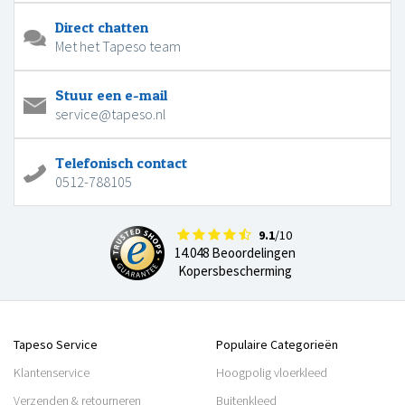
Direct chatten
Met het Tapeso team
Stuur een e-mail
service@tapeso.nl
Telefonisch contact
0512-788105
9.1
/10
14.048 Beoordelingen
Kopersbescherming
Tapeso Service
Populaire Categorieën
Klantenservice
Hoogpolig vloerkleed
Verzenden & retourneren
Buitenkleed