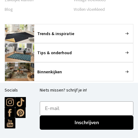
Blog
Wollen vloerkleed
Trends & inspiratie
Tips & onderhoud
Binnenkijken
Socials
Niets missen? schrijf je in!
E-mailadres
Inschrijven