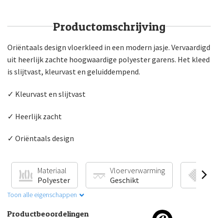
Productomschrijving
Oriëntaals design vloerkleed in een modern jasje. Vervaardigd
uit heerlijk zachte hoogwaardige polyester garens. Het kleed
is slijtvast, kleurvast en geluiddempend.
✓ Kleurvast en slijtvast
✓ Heerlijk zacht
✓ Oriëntaals design
Materiaal
Vloerverwarming
Pr
Polyester
Geschikt
Ge
Toon alle eigenschappen
Productbeoordelingen