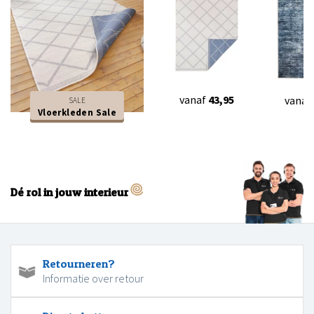
vanaf
43,95
vanaf
SALE
Vloerkleden Sale
Dé rol in jouw interieur
Retourneren?
Informatie over retour