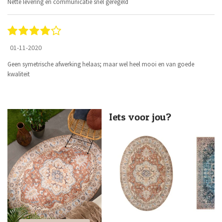
Nette levering en communicatie snel geregeld
01-11-2020
Geen symetrische afwerking helaas; maar wel heel mooi en van goede
kwaliteit
Iets voor jou?