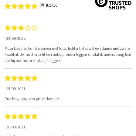
(4)
8.5
/10
28-09-2022
Mooi kleed en komt overeen met foto. Echter het is wel een dunne niet zware
kwaliteit. Je moet er echt een antislip onder leggen omdat ik anders bang ben
dat hij niet mooi strak blijft liggen
25-09-2021
Prachtig tapijt van goede kwaliteit.
20-09-2021