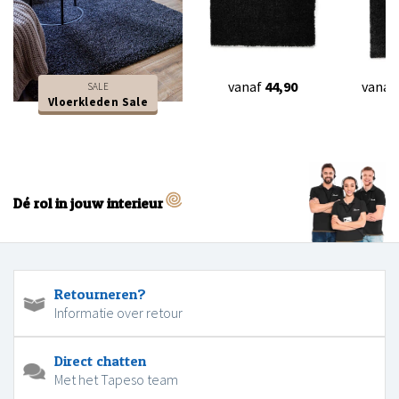
vanaf
44,90
vanaf
SALE
Vloerkleden Sale
Dé rol in jouw interieur
Retourneren?
Informatie over retour
Direct chatten
Met het Tapeso team