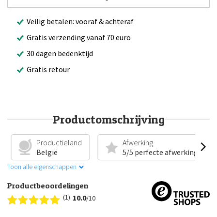
Veilig betalen: vooraf & achteraf
Gratis verzending vanaf 70 euro
30 dagen bedenktijd
Gratis retour
Productomschrijving
Productieland
Afwerking
België
5/5 perfecte afwerking
Toon alle eigenschappen
Productbeoordelingen
(1)
10.0
/10