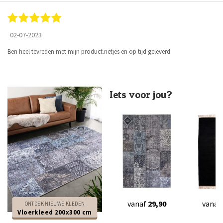
02-07-2023
Ben heel tevreden met mijn product.netjes en op tijd geleverd
Iets voor jou?
vanaf
29,90
vanaf
ONTDEK NIEUWE KLEDEN
Vloerkleed 200x300 cm