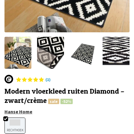
(1)
Modern vloerkleed ruiten Diamond –
zwart/crème
sale
-52%
Hanse Home
RECHTHOEK