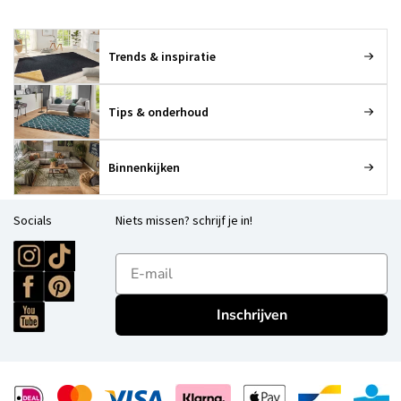
Trends & inspiratie
Tips & onderhoud
Binnenkijken
Socials
Niets missen? schrijf je in!
E-mailadres
Inschrijven