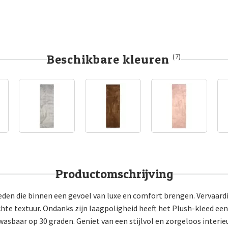
Beschikbare kleuren
(7)
Productomschrijving
leden die binnen een gevoel van luxe en comfort brengen. Vervaardi
e textuur. Ondanks zijn laagpoligheid heeft het Plush-kleed een z
 wasbaar op 30 graden. Geniet van een stijlvol en zorgeloos interie