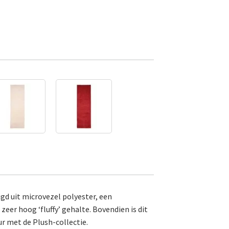
gd uit microvezel polyester, een
eer hoog ‘fluffy’ gehalte. Bovendien is dit
ur met de Plush-collectie.