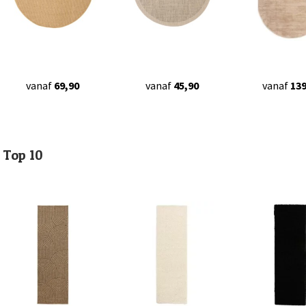
vanaf
69,90
vanaf
45,90
vanaf
139
Top 10