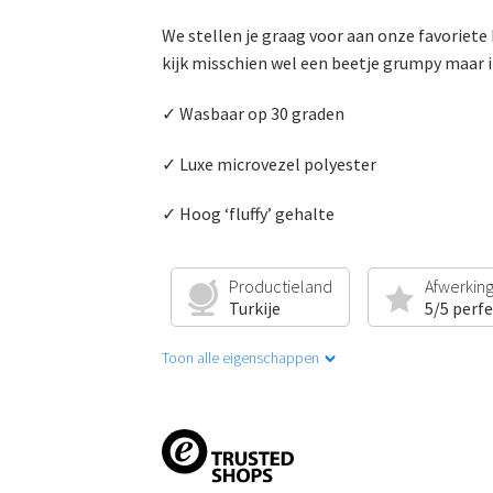
We stellen je graag voor aan onze favoriete
kijk misschien wel een beetje grumpy maar i
✓ Wasbaar op 30 graden
✓ Luxe microvezel polyester
✓ Hoog ‘fluffy’ gehalte
Productieland
Afwerkin
Turkije
5/5 perf
Toon alle eigenschappen