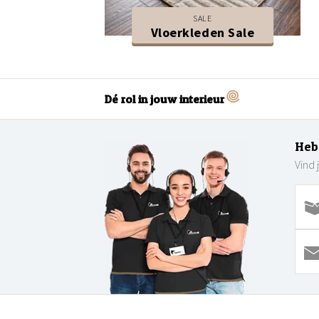
SALE
Vloerkleden Sale
Dé rol in jouw interieur
Heb
Vind 