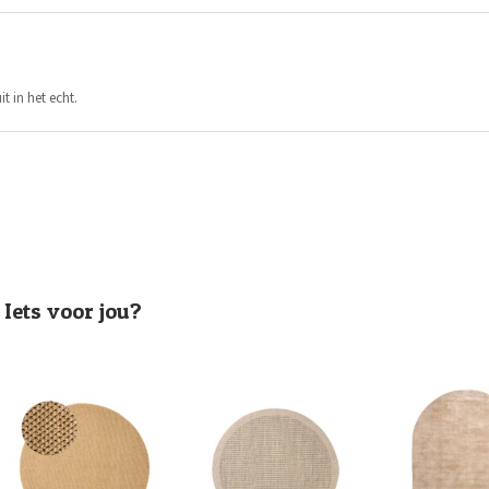
t in het echt.
Iets voor jou?