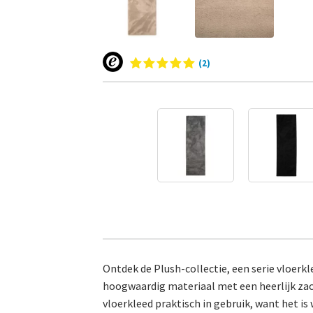
(2)
Ontdek de Plush-collectie, een serie vloerk
hoogwaardig materiaal met een heerlijk zacht
vloerkleed praktisch in gebruik, want het is