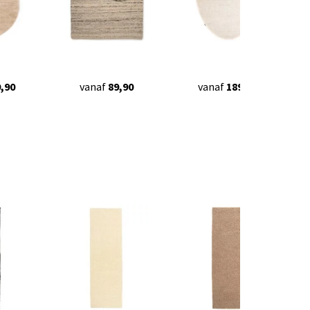
,90
vanaf
89,90
vanaf
189,90