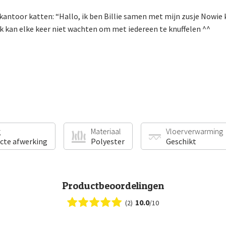
 kantoor katten: “Hallo, ik ben Billie samen met mijn zusje Nowie
k kan elke keer niet wachten om met iedereen te knuffelen ^^
g
Materiaal
Vloerverwarming
ecte afwerking
Polyester
Geschikt
Productbeoordelingen
10.0
(2)
/10