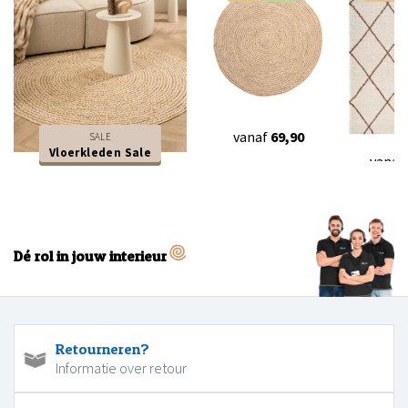
vanaf
69,90
SALE
Vloerkleden Sale
vanaf
Dé rol in jouw interieur
Retourneren?
Informatie over retour