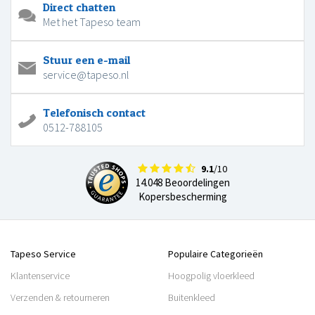
Direct chatten
Met het Tapeso team
Stuur een e-mail
service@tapeso.nl
Telefonisch contact
0512-788105
9.1
/10
14.048 Beoordelingen
Kopersbescherming
Tapeso Service
Populaire Categorieën
Klantenservice
Hoogpolig vloerkleed
Verzenden & retourneren
Buitenkleed