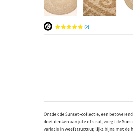
(2)
Ontdek de Sunset-collectie, een betoverende
doet denken aan jute of sisal, voegt de Suns
variatie in weefstructuur, lijkt bijna met d