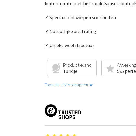
buitenruimte met het ronde Sunset-buitenk
✓ Speciaal ontworpen voor buiten
✓ Natuurlijke uitstraling
✓ Unieke weefstructuur
Productieland
Afwerkin
Turkije
5/5 perf
Toon alle eigenschappen