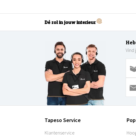
Dé rol in jouw interieur
Heb
Vind 
Tapeso Service
Pop
Klantenservice
Hoog