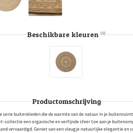
Beschikbare kleuren
(1)
Productomschrijving
 serie buitenkleden die de warmte van de natuur in je buitenruimt
et-collectie een organische en verfijnde sfeer toe aan je buitenom
e hand vervaardigd. Geniet van een vleugje natuurlijke elegantie en