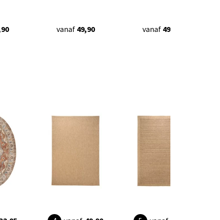
,90
vanaf
49,90
vanaf
49,90