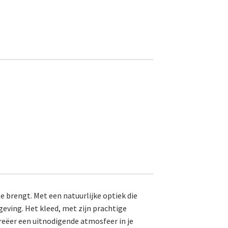
e brengt. Met een natuurlijke optiek die
geving. Het kleed, met zijn prachtige
 creëer een uitnodigende atmosfeer in je