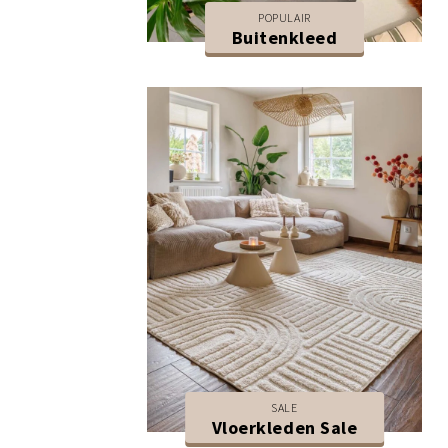
POPULAIR
Buitenkleed
SALE
Vloerkleden Sale