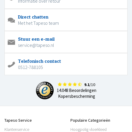
Informatie over retour
Direct chatten
Met het Tapeso team
Stuur een e-mail
service@tapeso.nl
Telefonisch contact
0512-788105
9.1
/10
14.048 Beoordelingen
Kopersbescherming
Tapeso Service
Populaire Categorieën
Klantenservice
Hoogpolig vloerkleed