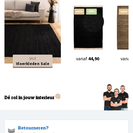
sale
-39%
sale
vanaf
44,90
vanaf
SALE
Vloerkleden Sale
Dé rol in jouw interieur
Retourneren?