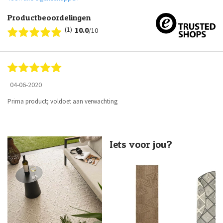
Productbeoordelingen
(1)
10.0
/10
04-06-2020
Prima product; voldoet aan verwachting
Iets voor jou?