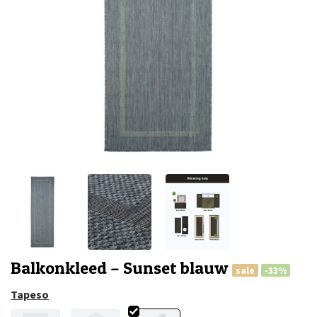
Balkonkleed – Sunset blauw
sale
-33%
Tapeso