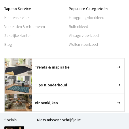
Tapeso Service
Populaire Categorieën
Klantenservice
Hoogpolig vloerkleed
Verzenden & retourneren
Buitenkleed
Zakelijke klanten
Vintage vloerkleed
Blog
Wollen vloerkleed
Trends & inspiratie
Tips & onderhoud
Binnenkijken
Socials
Niets missen? schrijf je in!