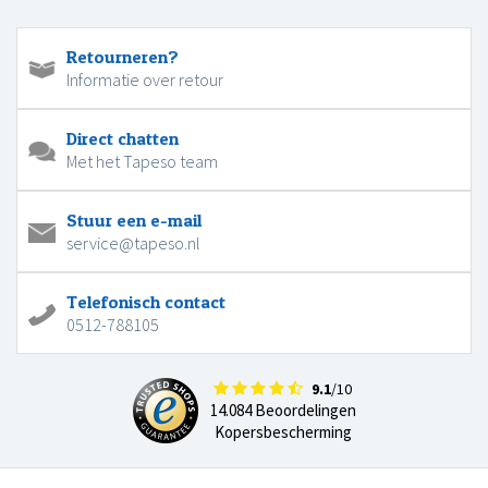
Retourneren?
Informatie over retour
Direct chatten
Met het Tapeso team
Stuur een e-mail
service@tapeso.nl
Telefonisch contact
0512-788105
9.1
/10
14.084 Beoordelingen
Kopersbescherming