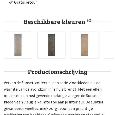
Gratis retour
Beschikbare kleuren
(6)
Productomschrijving
Verken de Sunset-collectie, een serie vloerkleden die de
warmte van de avondzon in je huis brengt. Met een effen
optiek en een rustgevende melange voegen de Sunset-
kleden een vleugje kalmte toe aan je interieur. De subtiel
gevarieerde weeftechniek zorgt voor een prachtige
omlijsting van het kleed. Creëer een rustige en sfeervolle