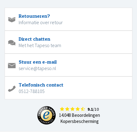
Retourneren?
Informatie over retour
Direct chatten
Met het Tapeso team
Stuur een e-mail
service@tapeso.nl
Telefonisch contact
0512-788105
9.1
/10
14.048 Beoordelingen
Kopersbescherming