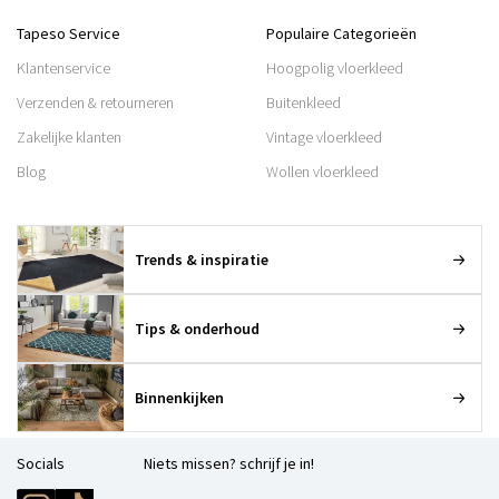
Tapeso Service
Populaire Categorieën
Klantenservice
Hoogpolig vloerkleed
Verzenden & retourneren
Buitenkleed
Zakelijke klanten
Vintage vloerkleed
Blog
Wollen vloerkleed
Trends & inspiratie
Tips & onderhoud
Binnenkijken
Socials
Niets missen? schrijf je in!