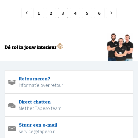
1
2
3
4
5
6
Dé rol in jouw interieur
Retourneren?
Informatie over retour
Direct chatten
Met het Tapeso team
Stuur een e-mail
service@tapeso.nl