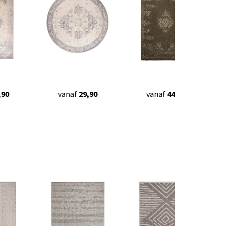
,90
vanaf
29,90
vanaf
44,95