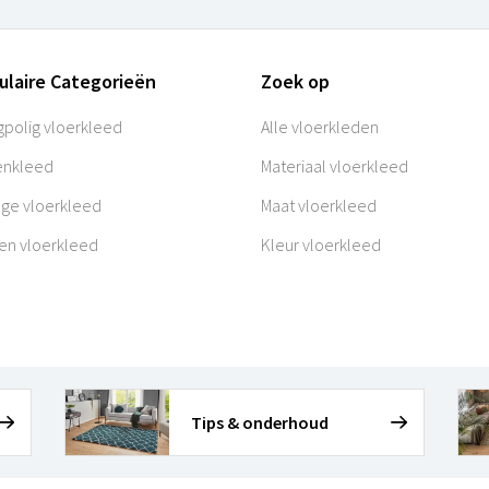
ulaire Categorieën
Zoek op
polig vloerkleed
Alle vloerkleden
enkleed
Materiaal vloerkleed
age vloerkleed
Maat vloerkleed
en vloerkleed
Kleur vloerkleed
Tips & onderhoud