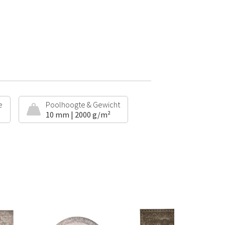
e
Poolhoogte & Gewicht
10 mm | 2000 g/m²