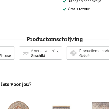
30 dagen bedenktijd
Gratis retour
Productomschrijving
Vloerverwarming
Productiemethod
iscose
Geschikt
Getuft
Iets voor jou?