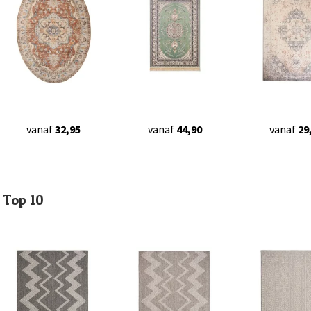
vanaf
32,95
vanaf
44,90
vanaf
29
Top 10