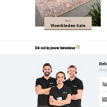
SALE
Vloerkleden Sale
Dé rol in jouw interieur
Heb
Vind 