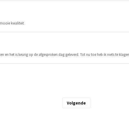
 mooie kwaliteit
ten en het is keurig op de afgesproken dag geleverd. Tot nu toe heb ik niets te klage
Volgende