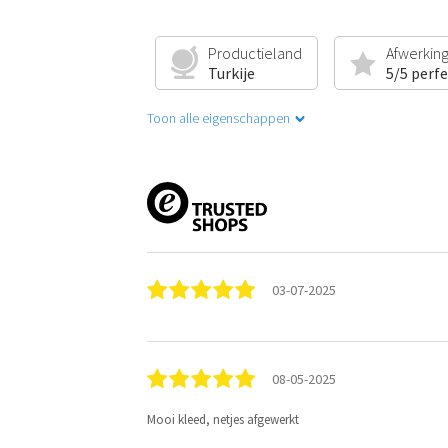
Productieland
Afwerkin
Turkije
5/5 perf
Toon alle eigenschappen
03-07-2025
08-05-2025
Mooi kleed, netjes afgewerkt