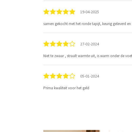
19-04-2025
samen gekocht met het ronde tapijt, keurig geleverd en
27-02-2024
Niet te zwaar , straalt warmte uit, is warm onder de voe
05-01-2024
Prima kwaliteit voor het geld