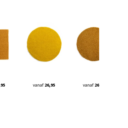
,95
vanaf
26,95
vanaf
26,95