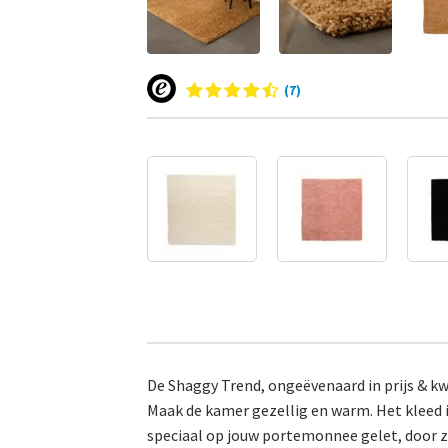
(7)
De Shaggy Trend, ongeëvenaard in prijs & kw
Maak de kamer gezellig en warm. Het kleed is
speciaal op jouw portemonnee gelet, door z