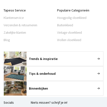
Tapeso Service
Populaire Categorieën
Klantenservice
Hoogpolig vloerkleed
Verzenden & retourneren
Buitenkleed
Zakelijke klanten
Vintage vloerkleed
Blog
Wollen vloerkleed
Trends & inspiratie
Tips & onderhoud
Binnenkijken
Socials
Niets missen? schrijf je in!