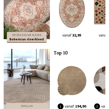
vanaf
32,95
vanaf
ONTDEK NIEUWE KLEDEN
Bohemian vloerkleed
Top 10
vanaf
194,90
vana
POPULAIR