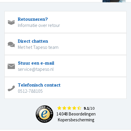
Retourneren?
Informatie over retour
Direct chatten
Met het Tapeso team
Stuur een e-mail
service@tapeso.nl
Telefonisch contact
0512-788105
9.1
/10
14.048 Beoordelingen
Kopersbescherming