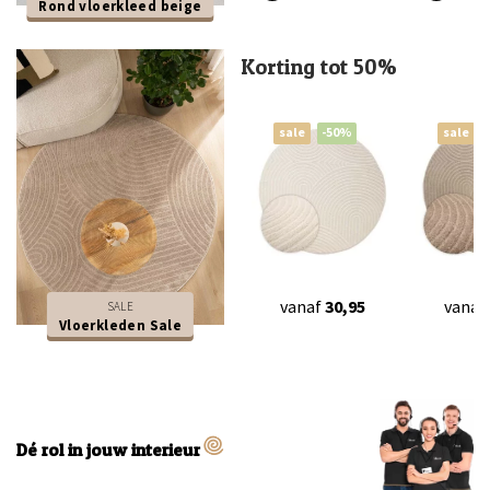
Rond vloerkleed beige
Korting tot 50%
sale
-50%
sale
vanaf
30,95
vanaf
SALE
Vloerkleden Sale
Dé rol in jouw interieur