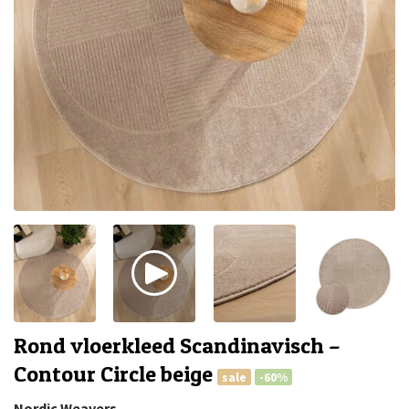
Rond vloerkleed Scandinavisch –
Contour Circle beige
sale
-60%
Nordic Weavers