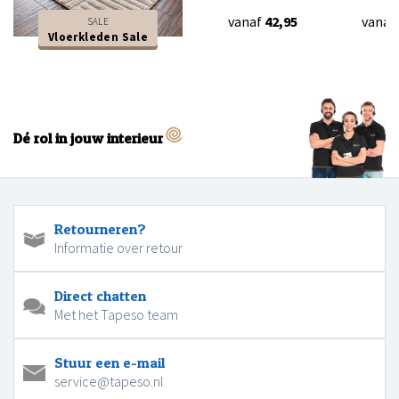
vanaf
42,95
vanaf
SALE
Vloerkleden Sale
Dé rol in jouw interieur
Retourneren?
Informatie over retour
Direct chatten
Met het Tapeso team
Stuur een e-mail
service@tapeso.nl