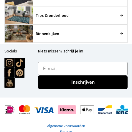
Tips & onderhoud
Binnenkijken
Socials
Niets missen? schrijf je in!
E-mailadres
Inschrijven
Algemene voorwaarden
Privacy