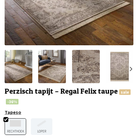
Perzisch tapijt – Regal Felix taupe
sale
-36%
Tapeso
RECHTHOEK
LOPER