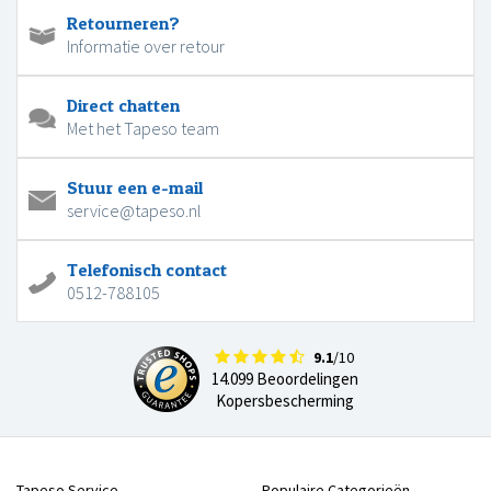
Retourneren?
Informatie over retour
Direct chatten
Met het Tapeso team
Stuur een e-mail
service@tapeso.nl
Telefonisch contact
0512-788105
9.1
/10
14.099 Beoordelingen
Kopersbescherming
Tapeso Service
Populaire Categorieën