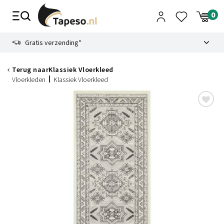
Skip
to
content
9.1
Gratis verzending*
Terug naar
Klassiek Vloerkleed
Vloerkleden
Klassiek Vloerkleed