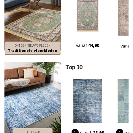
vanaf
44,90
vanaf
ONTDEK NIEUWE KLEDEN
Traditionele vloerkleden
Top 10
vanaf
28,95
van
POPULAIR