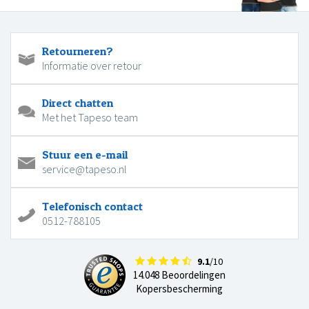
Retourneren?
Informatie over retour
Direct chatten
Met het Tapeso team
Stuur een e-mail
service@tapeso.nl
Telefonisch contact
0512-788105
9.1
/10
14.048 Beoordelingen
Kopersbescherming