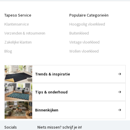
Tapeso Service
Populaire Categorieën
Klantenservice
Hoogpolig vloerkleed
Verzenden & retourneren
Buitenkleed
Zakelijke klanten
Vintage vloerkleed
Blog
Wollen vloerkleed
Trends & inspiratie
Tips & onderhoud
Binnenkijken
Socials
Niets missen? schrijf je in!