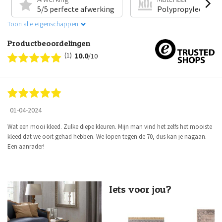
5/5 perfecte afwerking
Polypropyleen
Toon alle eigenschappen
Productbeoordelingen
(1)
10.0
/10
01-04-2024
Wat een mooi kleed. Zulke diepe kleuren. Mijn man vind het zelfs het mooiste
kleed dat we ooit gehad hebben. We lopen tegen de 70, dus kan je nagaan.
Een aanrader!
Iets voor jou?