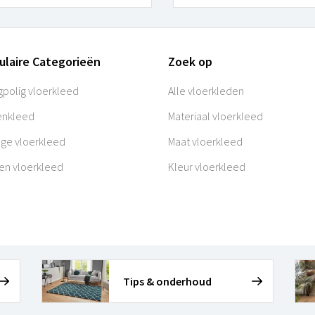
ulaire Categorieën
Zoek op
polig vloerkleed
Alle vloerkleden
enkleed
Materiaal vloerkleed
age vloerkleed
Maat vloerkleed
en vloerkleed
Kleur vloerkleed
Tips & onderhoud