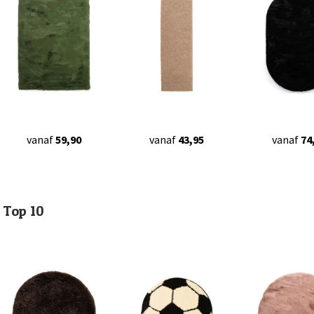
vanaf
59,90
vanaf
43,95
vanaf
74
Top 10