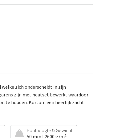
 welke zich onderscheidt in zijn
 garens zijn met heatset bewerkt waardoor
oon te houden. Kortom een heerlijk zacht
e
Poolhoogte & Gewicht
50 mm | 2600 g/m²