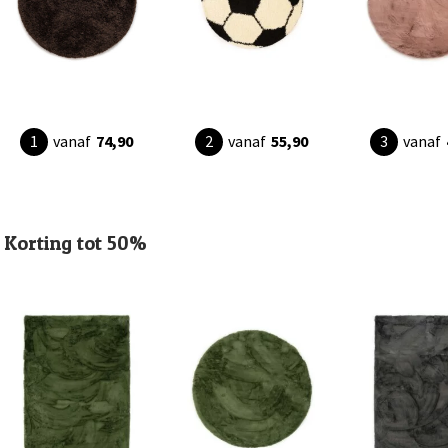
vanaf
74,90
vanaf
55,90
vanaf
Korting tot 50%