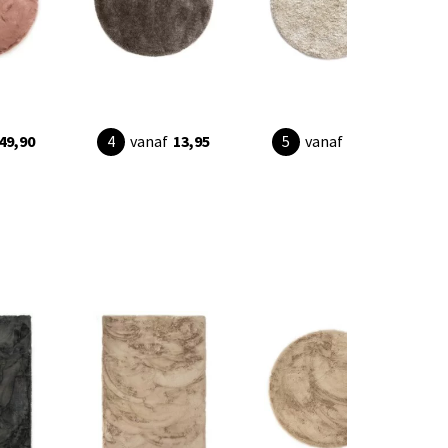
49,90
vanaf
13,95
vanaf
79,90