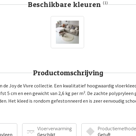
Beschikbare kleuren
(1)
Productomschrijving
 de Joy de Vivre collectie. Een kwalitatief hoogwaardig vloerkleed
fst 5 cm en een gewicht van 2,6 kg per m². De zachte polypryleen
uden. Het kleed is rondom gefestonneerd en is zeer eenvoudig sch
Vloerverwarming
Productiemethod
pyleen
Geschikt
Getuft