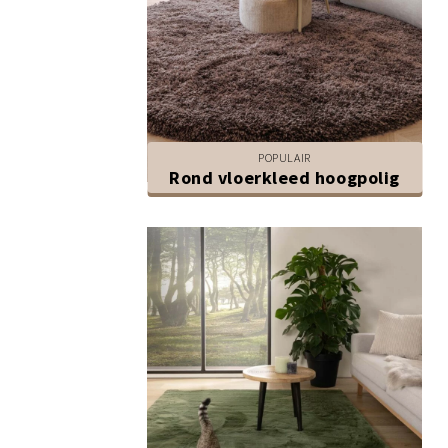
POPULAIR
Rond vloerkleed hoogpolig