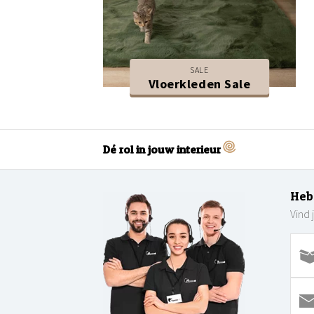
SALE
Vloerkleden Sale
Dé rol in jouw interieur
Heb
Vind 