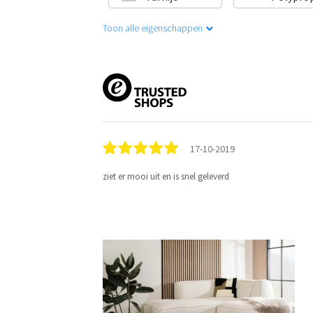
Toon alle eigenschappen
17-10-2019
ziet er mooi uit en is snel geleverd