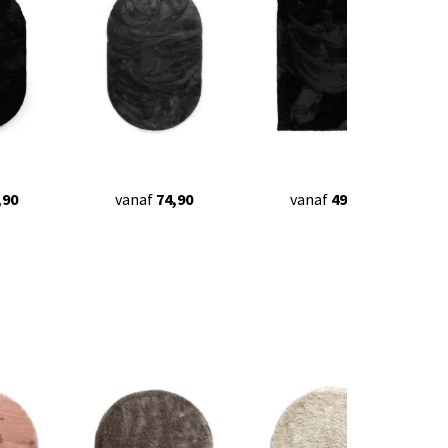
,90
vanaf
74,90
vanaf
49,90