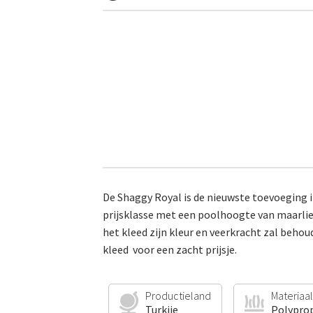
De Shaggy Royal is de nieuwste toevoeging in
prijsklasse met een poolhoogte van maarlie
het kleed zijn kleur en veerkracht zal beho
kleed voor een zacht prijsje.
Productieland
Materiaal
Turkije
Polypro