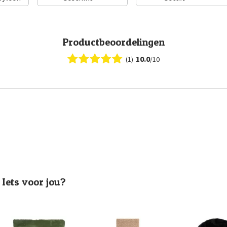
Productbeoordelingen
10.0
(1)
/10
Iets voor jou?