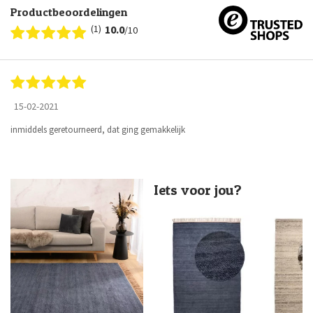
Productbeoordelingen
(1)
10.0
/10
15-02-2021
inmiddels geretourneerd, dat ging gemakkelijk
Iets voor jou?