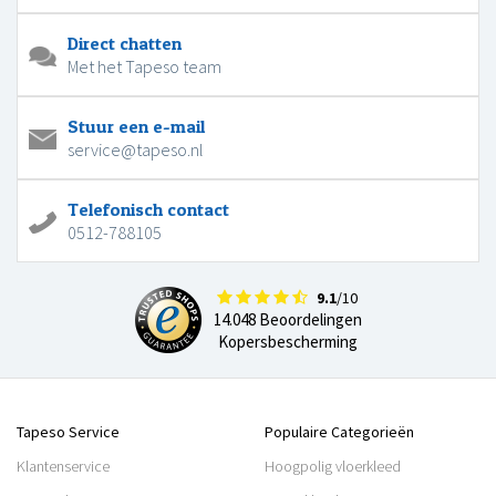
Direct chatten
Met het Tapeso team
Stuur een e-mail
service@tapeso.nl
Telefonisch contact
0512-788105
9.1
/10
14.048 Beoordelingen
Kopersbescherming
Tapeso Service
Populaire Categorieën
Klantenservice
Hoogpolig vloerkleed