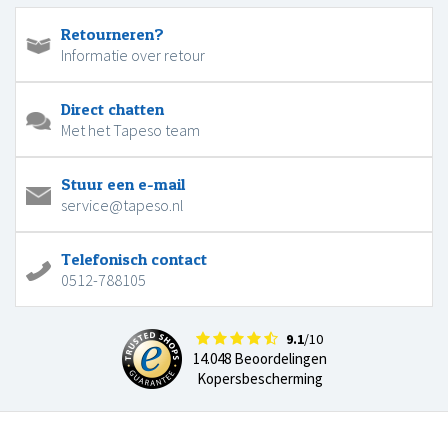
Retourneren?
Informatie over retour
Direct chatten
Met het Tapeso team
Stuur een e-mail
service@tapeso.nl
Telefonisch contact
0512-788105
9.1
/10
14.048 Beoordelingen
Kopersbescherming