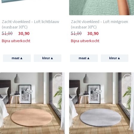
Zacht vloerkleed – Loft lichtblauw
Zacht vloerkleed – Loft mintgroen
(wasbaar 30°C)
(wasbaar 30°C)
51,00
30,90
51,00
30,90
Bijna uitverkocht
Bijna uitverkocht
▴
▴
▴
▴
maat
kleur
maat
kleur