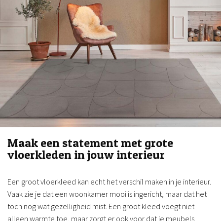
Maak een statement met grote
vloerkleden in jouw interieur
Een groot vloerkleed kan echt het verschil maken in je interieur.
Vaak zie je dat een woonkamer mooi is ingericht, maar dat het
toch nog wat gezelligheid mist. Een groot kleed voegt niet
alleen warmte toe, maar zorgt er ook voor dat je meubels