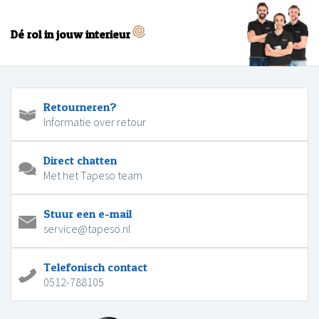
Dé rol in jouw interieur
Retourneren?
Informatie over retour
Direct chatten
Met het Tapeso team
Stuur een e-mail
service@tapeso.nl
Telefonisch contact
0512-788105