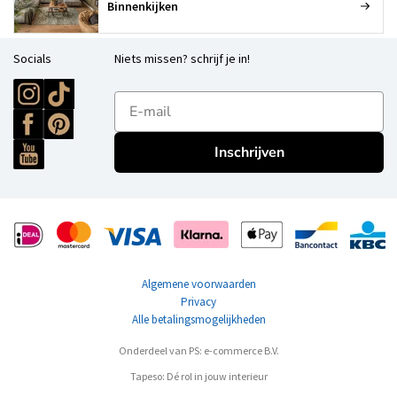
Binnenkijken
Socials
Niets missen? schrijf je in!
E-mailadres
Inschrijven
Algemene voorwaarden
Privacy
Alle betalingsmogelijkheden
Onderdeel van PS: e-commerce B.V.
Tapeso: Dé rol in jouw interieur