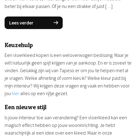
beter bij elkaar passen. Of je nu een strakke of juist […]
Lees verder
Keuzehulp
Een vloerkleed kopen is een weloverwogen beslissing. Maar je
wilt natuurlijk geen spijt krijgen van je aankoop. En er is zoveel te
vinden. Gelukkig zijn wij van Tapeso er om jou te helpen met al
je vragen. Welke afmeting of vorm kies ik? Welke kleur past bij
mijn interieur? Wij krijgen deze vragen erg vaak en hebben voor
jou
hier
alles op een rijtje gezet.
Een nieuwe stijl
Is jouw interieur toe aan verandering? Een vloerkleed kan een
magisch effect hebben op jouw wooninrichting. Je hebt
waarschijnlijk al een idee over een kleed. Maar in onze