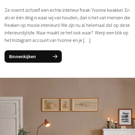
Ze noemt zichzelf een echte interieur freak: Yvonne kwakkel. En
als er één ding is waar wij van houden, dan is het van mensen die
freaken op mooie interieurs! We zijn nu al helemaal dol op deze
interieurstyliste. Maar maakt ze het ook waar? Werp een blik op
het Instagram account van Yvonne en je […]
Binnenkijken